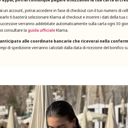
hai un account, potrai accedere in fase di checkout con il tuo numero di cell
earlo ti basterà selezionare Klarna al checkout e inserire i dati della tua 
 successive verranno addebitate automaticamente sulla carta ogni 30 giorni, 
oi consultare la
guida ufficiale
Klarna.
 anticipato alle coordinate bancarie che riceverai nella conferm
mpi di spedizione verranno calcolati dalla data di ricezione del bonifico su