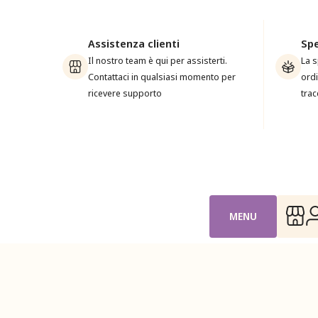
Assistenza clienti
Spe
Il nostro team è qui per assisterti.
La s
Contattaci in qualsiasi momento per
ordi
ricevere supporto
trac
MENU