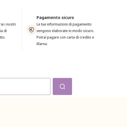
Pagamento sicuro
i i nostri
Le tue informazioni di pagamento
ia di
vengono elaborate in modo sicuro.
tto.
Potrai pagare con carta di credito e
Klarna.