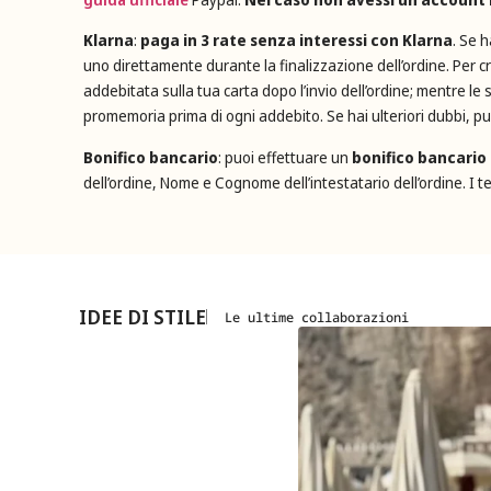
Klarna
:
paga in 3 rate senza interessi con Klarna
. Se 
uno direttamente durante la finalizzazione dell’ordine. Per cr
addebitata sulla tua carta dopo l’invio dell’ordine; mentre le
promemoria prima di ogni addebito. Se hai ulteriori dubbi, pu
Bonifico bancario
: puoi effettuare un
bonifico bancario
dell’ordine, Nome e Cognome dell’intestatario dell’ordine. I te
IDEE DI STILE
Le ultime collaborazioni