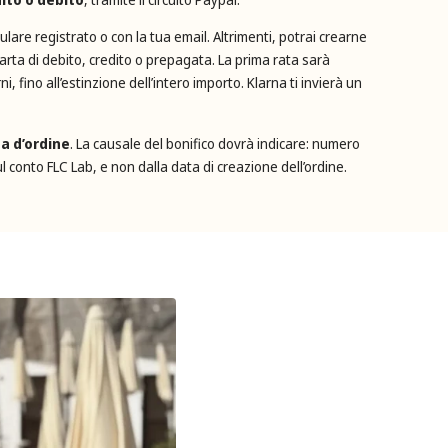
ulare registrato o con la tua email. Altrimenti, potrai crearne
carta di debito, credito o prepagata. La prima rata sarà
fino all’estinzione dell’intero importo. Klarna ti invierà un
a d’ordine
. La causale del bonifico dovrà indicare: numero
l conto FLC Lab, e non dalla data di creazione dell’ordine.