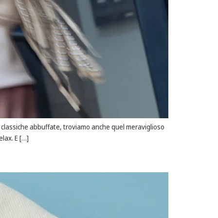
 le classiche abbuffate, troviamo anche quel meraviglioso
lax. E […]