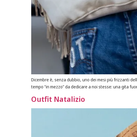
Dicembre è, senza dubbio, uno dei mesi più frizzanti dell’
tempo “in mezzo” da dedicare a noi stesse: una gita fuo
Outfit Natalizio