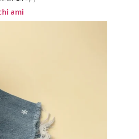
 chi ami