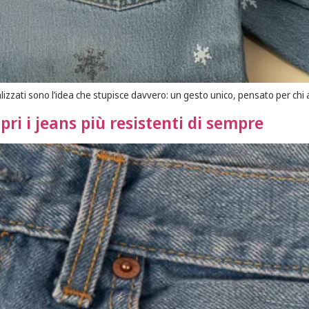
alizzati sono l’idea che stupisce davvero: un gesto unico, pensato per chi 
pri i jeans più resistenti di sempre