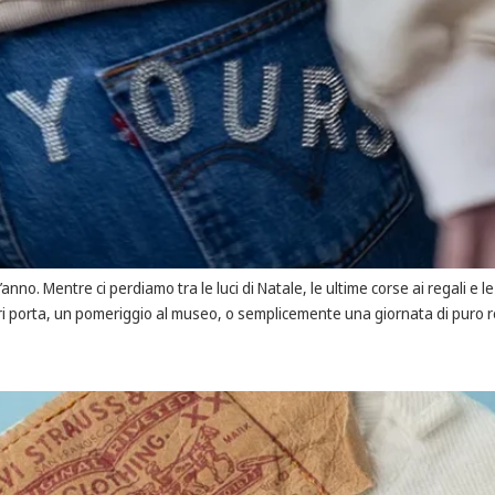
anno. Mentre ci perdiamo tra le luci di Natale, le ultime corse ai regali e
ri porta, un pomeriggio al museo, o semplicemente una giornata di puro re