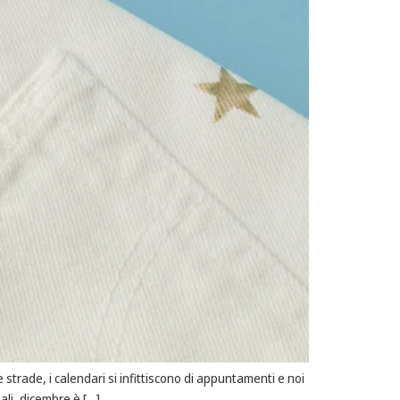
e strade, i calendari si infittiscono di appuntamenti e noi
ali, dicembre è […]