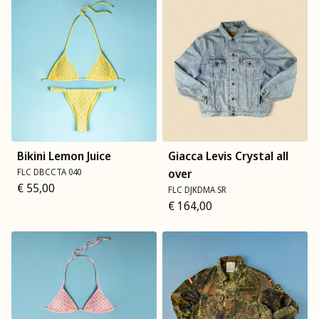
Bikini Lemon Juice
Giacca Levis Crystal all
FLC DBCCTA 040
over
€
55,00
FLC DJKDMA SR
€
164,00