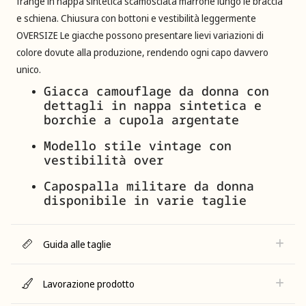
frange in nappa sintetica scamosciata marrone lungo le braccia
e schiena. Chiusura con bottoni e vestibilità leggermente
OVERSIZE Le giacche possono presentare lievi variazioni di
colore dovute alla produzione, rendendo ogni capo davvero
unico.
Giacca camouflage da donna con
dettagli in nappa sintetica e
borchie a cupola argentate
Modello stile vintage con
vestibilità over
Capospalla militare da donna
disponibile in varie taglie
Guida alle taglie
Lavorazione prodotto