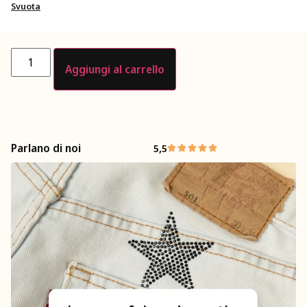
Svuota
Aggiungi al carrello
Parlano di noi
5,5