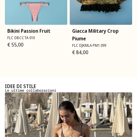
Bikini Passion Fruit
Giacca Military Crop
FLC DBCCTA 010
Piume
€
55,00
FLC DJKMLA PM1 099
€
84,00
IDEE DI STILE
Le ultime collaborazioni