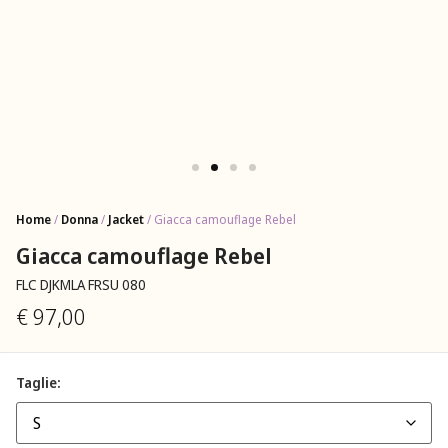
Home
/
Donna
/
Jacket
/ Giacca camouflage Rebel
Giacca camouflage Rebel
FLC DJKMLA FRSU 080
€
97,00
Taglie