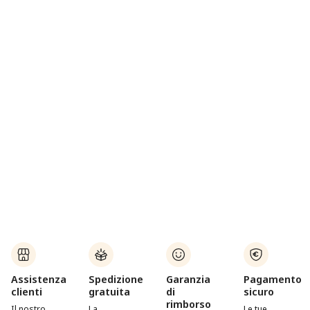
Assistenza
Spedizione
Garanzia
Pagamento
clienti
gratuita
di
sicuro
rimborso
Il nostro
La
Le tue