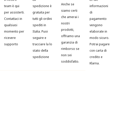
Anche se
team è qui
spedizione è
informazioni
siamo certi
per assisterti.
gratuita per
di
che amerai i
Contattaci in
tutti gli ordini
pagamento
nostri
qualsiasi
spediti in
vengono
prodotti,
momento per
Italia. Puoi
elaborate in
offriamo una
ricevere
seguire e
modo sicuro.
garanzia di
supporto
tracciare la lo
Potrai pagare
rimborso se
stato della
con carta di
non sei
spedizione
credito e
soddisfatto.
Klarna.